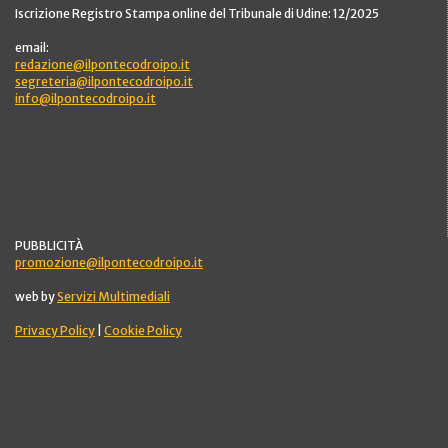
Iscrizione Registro Stampa online del Tribunale di Udine: 12/2025
email:
redazione@ilpontecodroipo.it
segreteria@ilpontecodroipo.it
info@ilpontecodroipo.it
PUBBLICITÀ
promozione@ilpontecodroipo.it
web by
Servizi Multimediali
Privacy Policy
|
Cookie Policy