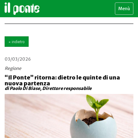
Menù
« indietro
03/03/2026
Regione
“Il Ponte” ritorna: dietro le quinte di una
nuova partenza
di Paolo Di Biase, Direttore responsabile