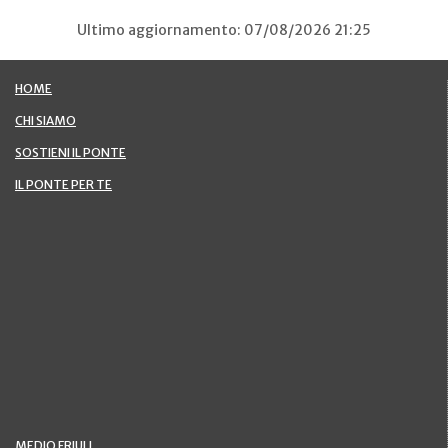
Ultimo aggiornamento: 07/08/2026 21:25
HOME
CHI SIAMO
SOSTIENI IL PONTE
IL PONTE PER TE
MEDIO FRIULI