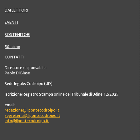
DAI LETTORI
EVENTI
SOSTENITORI
50esimo
CONTATTI
Direttore responsabile:
Paolo Di Biase
Sede legale: Codroipo (UD)
Iscrizione Registro Stampa online del Tribunale di Udine: 12/2025
email:
redazione@ilpontecodroipo.it
segreteria@ilpontecodroipo.it
info@ilpontecodroipo.it