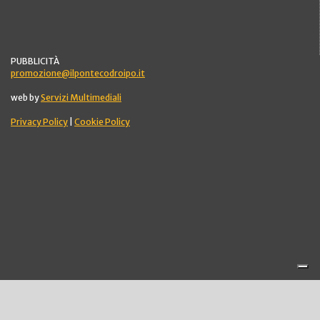
PUBBLICITÀ
promozione@ilpontecodroipo.it
web by
Servizi Multimediali
Privacy Policy
|
Cookie Policy