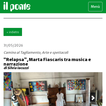
Menù
« indietro
31/05/2026
Camino al Tagliamento, Arte e spettacoli
“Relapsa”, Marta Fiascaris tra musica e
narrazione
di Silvia Iacuzzi