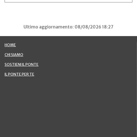
Ultimo aggiornamento: 08/08/2026 18:27
HOME
CHI SIAMO
SOSTIENI IL PONTE
IL PONTE PER TE