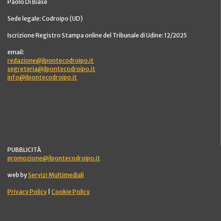
Paolo Di Biase
Sede legale: Codroipo (UD)
Iscrizione Registro Stampa online del Tribunale di Udine: 12/2025
email:
redazione@ilpontecodroipo.it
segreteria@ilpontecodroipo.it
info@ilpontecodroipo.it
PUBBLICITÀ
promozione@ilpontecodroipo.it
web by
Servizi Multimediali
Privacy Policy
|
Cookie Policy