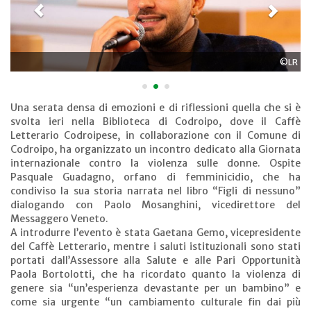
©LR
•
•
•
Una serata densa di emozioni e di riflessioni quella che si è
svolta ieri nella Biblioteca di Codroipo, dove il Caffè
Letterario Codroipese, in collaborazione con il Comune di
Codroipo, ha organizzato un incontro dedicato alla Giornata
internazionale contro la violenza sulle donne. Ospite
Pasquale Guadagno, orfano di femminicidio, che ha
condiviso la sua storia narrata nel libro “Figli di nessuno”
dialogando con Paolo Mosanghini, vicedirettore del
Messaggero Veneto.
A introdurre l’evento è stata Gaetana Gemo, vicepresidente
del Caffè Letterario, mentre i saluti istituzionali sono stati
portati dall’Assessore alla Salute e alle Pari Opportunità
Paola Bortolotti, che ha ricordato quanto la violenza di
genere sia “un’esperienza devastante per un bambino” e
come sia urgente “un cambiamento culturale fin dai più