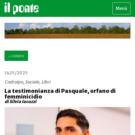
Menù
« indietro
14/11/2025
Codroipo, Sociale, Libri
La testimonianza di Pasquale, orfano di
femminicidio
di Silvia Iacuzzi