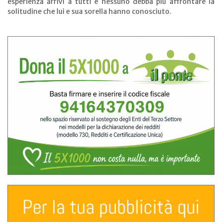
esperienza arrivi a tutti e nessuno debba più affrontare la
solitudine che lui e sua sorella hanno conosciuto.