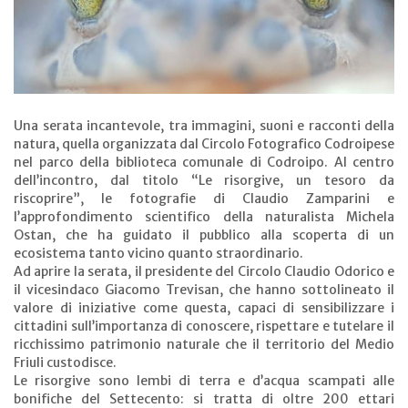
Una serata incantevole, tra immagini, suoni e racconti della
natura, quella organizzata dal Circolo Fotografico Codroipese
nel parco della biblioteca comunale di Codroipo. Al centro
dell’incontro, dal titolo “Le risorgive, un tesoro da
riscoprire”, le fotografie di Claudio Zamparini e
l’approfondimento scientifico della naturalista Michela
Ostan, che ha guidato il pubblico alla scoperta di un
ecosistema tanto vicino quanto straordinario.
Ad aprire la serata, il presidente del Circolo Claudio Odorico e
il vicesindaco Giacomo Trevisan, che hanno sottolineato il
valore di iniziative come questa, capaci di sensibilizzare i
cittadini sull’importanza di conoscere, rispettare e tutelare il
ricchissimo patrimonio naturale che il territorio del Medio
Friuli custodisce.
Le risorgive sono lembi di terra e d’acqua scampati alle
bonifiche del Settecento: si tratta di oltre 200 ettari