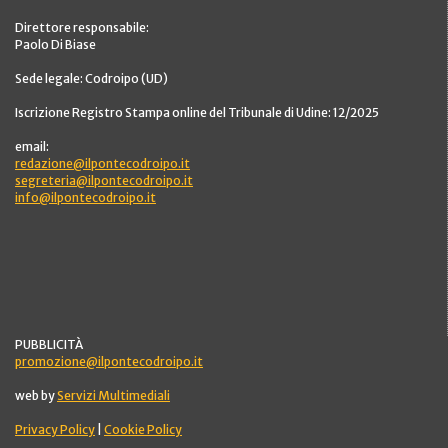
Direttore responsabile:
Paolo Di Biase
Sede legale: Codroipo (UD)
Iscrizione Registro Stampa online del Tribunale di Udine: 12/2025
email:
redazione@ilpontecodroipo.it
segreteria@ilpontecodroipo.it
info@ilpontecodroipo.it
PUBBLICITÀ
promozione@ilpontecodroipo.it
web by
Servizi Multimediali
Privacy Policy
|
Cookie Policy