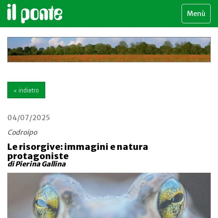
Menù
« indietro
04/07/2025
Codroipo
Le risorgive: immagini e natura
protagoniste
di Pierina Gallina