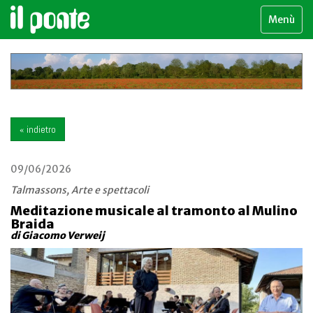
Menù
« indietro
09/06/2026
Talmassons, Arte e spettacoli
Meditazione musicale al tramonto al Mulino
Braida
di Giacomo Verweij