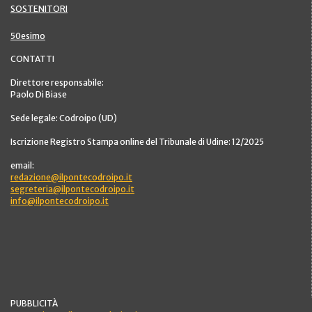
SOSTENITORI
50esimo
CONTATTI
Direttore responsabile:
Paolo Di Biase
Sede legale: Codroipo (UD)
Iscrizione Registro Stampa online del Tribunale di Udine: 12/2025
email:
redazione@ilpontecodroipo.it
segreteria@ilpontecodroipo.it
info@ilpontecodroipo.it
PUBBLICITÀ