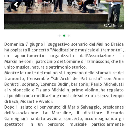
©Ad Smets
•
•
•
Domenica 7 giugno il suggestivo scenario del Mulino Braida
ha ospitato il concerto “Meditazione musicale al tramonto”,
un appuntamento organizzato dall'Associazione La
Marculine con il patrocinio del Comune di Talmassons, che ha
unito musica, natura e patrimonio storico.
Mentre le ruote del mulino si tingevano delle sfumature del
tramonto, l'ensemble “Gli Archi dei Patriarchi” con Anna
Bonutti, soprano, Lorenzo Budin, baritono, Paolo Michelutti
al violoncello e Tiziano Michielin, primo violino, ha regalato
al pubblico una meditazione musicale sulle note senza tempo
di Bach, Mozart e Vivaldi.
Dopo il saluto di benvenuto di Mario Salvaggio, presidente
dell'associazione La Marculine, il direttore Riccardo
Gambigliani ha dato avvio al concerto, accompagnando gli
spettatori in un percorso musicale particolarmente