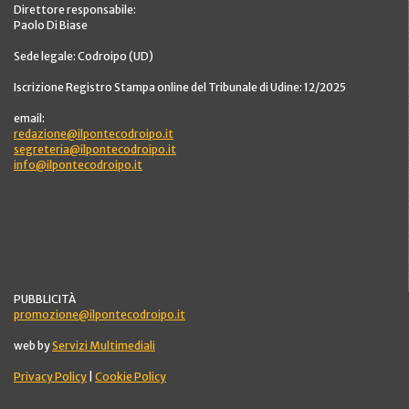
Direttore responsabile:
Paolo Di Biase
Sede legale: Codroipo (UD)
Iscrizione Registro Stampa online del Tribunale di Udine: 12/2025
email:
redazione@ilpontecodroipo.it
segreteria@ilpontecodroipo.it
info@ilpontecodroipo.it
PUBBLICITÀ
promozione@ilpontecodroipo.it
web by
Servizi Multimediali
Privacy Policy
|
Cookie Policy