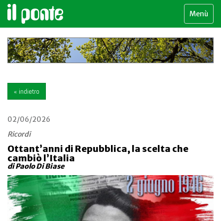
Menù
« indietro
02/06/2026
Ricordi
Ottant’anni di Repubblica, la scelta che
cambiò l’Italia
di Paolo Di Biase