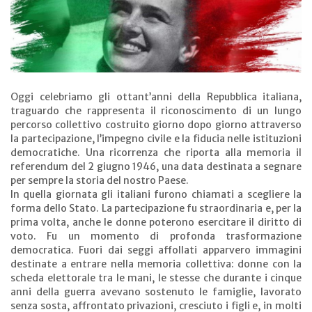
Oggi celebriamo gli ottant’anni della Repubblica italiana,
traguardo che rappresenta il riconoscimento di un lungo
percorso collettivo costruito giorno dopo giorno attraverso
la partecipazione, l’impegno civile e la fiducia nelle istituzioni
democratiche. Una ricorrenza che riporta alla memoria il
referendum del 2 giugno 1946, una data destinata a segnare
per sempre la storia del nostro Paese.
In quella giornata gli italiani furono chiamati a scegliere la
forma dello Stato. La partecipazione fu straordinaria e, per la
prima volta, anche le donne poterono esercitare il diritto di
voto. Fu un momento di profonda trasformazione
democratica. Fuori dai seggi affollati apparvero immagini
destinate a entrare nella memoria collettiva: donne con la
scheda elettorale tra le mani, le stesse che durante i cinque
anni della guerra avevano sostenuto le famiglie, lavorato
senza sosta, affrontato privazioni, cresciuto i figli e, in molti