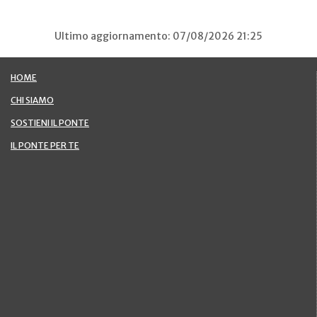
Ultimo aggiornamento: 07/08/2026 21:25
HOME
CHI SIAMO
SOSTIENI IL PONTE
IL PONTE PER TE