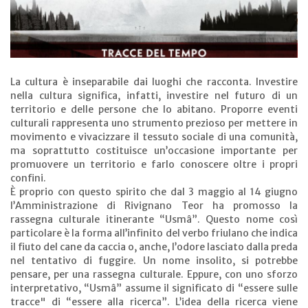
La cultura è inseparabile dai luoghi che racconta. Investire
nella cultura significa, infatti, investire nel futuro di un
territorio e delle persone che lo abitano. Proporre eventi
culturali rappresenta uno strumento prezioso per mettere in
movimento e vivacizzare il tessuto sociale di una comunità,
ma soprattutto costituisce un’occasione importante per
promuovere un territorio e farlo conoscere oltre i propri
confini.
È proprio con questo spirito che dal 3 maggio al 14 giugno
l’Amministrazione di Rivignano Teor ha promosso la
rassegna culturale itinerante “Usmâ”. Questo nome così
particolare è la forma all’infinito del verbo friulano che indica
il fiuto del cane da caccia o, anche, l’odore lasciato dalla preda
nel tentativo di fuggire. Un nome insolito, si potrebbe
pensare, per una rassegna culturale. Eppure, con uno sforzo
interpretativo, “Usmâ” assume il significato di “essere sulle
tracce" di “essere alla ricerca”. L’idea della ricerca viene