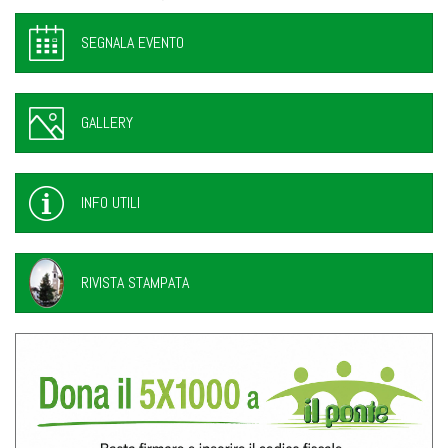
SEGNALA EVENTO
GALLERY
INFO UTILI
RIVISTA STAMPATA