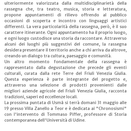
ulteriormente valorizzata dalla multidisciplinarietà della
rassegna che, tra teatro, musica, storia e letteratura,
propone appuntamenti di rilievo offrendo al pubblico
occasioni di scoperta e incontro con linguaggi artistici
differenti. La vera particolarità della rassegna, però, è il suo
carattere itinerante. Ogni appuntamento ha il proprio luogo,
e ogni luogo custodisce una storia da raccontare. Attraverso
alcuni dei luoghi più suggestivi del comune, la rassegna
desidera presentare il territorio anche a chi arriva da altrove,
creando un dialogo tra cultura, paesaggio e comunità.
Un altro momento fondamentale della rassegna è
rappresentato dalla degustazione che precede gli eventi
culturali, curata dalla rete Terre del Friuli Venezia Giulia.
Questa esperienza è parte integrante del progetto e,
attraverso una selezione di prodotti provenienti dalle
migliori aziende agricole del Friuli Venezia Giulia, racconta
tradizioni, saperi ed eccellenze locali.
La prossima puntata di Usm
â
si terrà domani 31 maggio alle
19 presso Villa Zanello a Teor e è dedicata ai "Chronosismi"
con l'intervento di Tommaso Piffer, professore di Storia
contemporanea dell'Università di Udine.