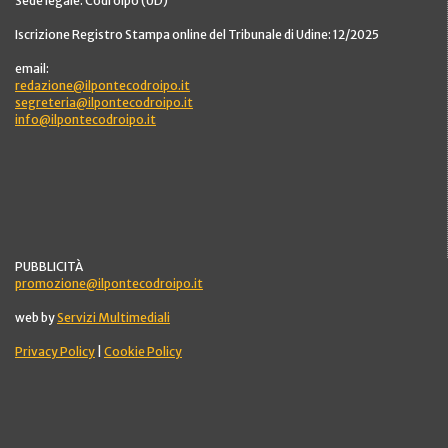
Sede legale: Codroipo (UD)
Iscrizione Registro Stampa online del Tribunale di Udine: 12/2025
email:
redazione@ilpontecodroipo.it
segreteria@ilpontecodroipo.it
info@ilpontecodroipo.it
PUBBLICITÀ
promozione@ilpontecodroipo.it
web by
Servizi Multimediali
Privacy Policy
|
Cookie Policy