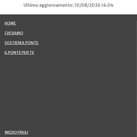
Ultimo aggiornamento: 10/08/2026 14:04
HOME
CHI SIAMO
SOSTIENI IL PONTE
IL PONTE PER TE
MEDIO FRIULI