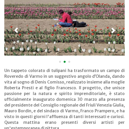
•
•
•
Un tappeto colorato di tulipani ha trasformato un campo di
Roveredo di Varmo in un suggestivo angolo d’Olanda, dando
vita al sogno di Denis Comisso, realizzato insieme alla moglie
Roberta Presti e al figlio Francesco. Il progetto, che unisce
passione per la natura e spirito imprenditoriale, è stato
ufficialmente inaugurato domenica 30 marzo alla presenza
del presidente del Consiglio regionale del Friuli Venezia Giulia,
Mauro Bordin, e del sindaco di Varmo, Franco Prampero, e ha
visto in questi giorni l'affluenza di tanti interessati e curiosi.
Questa mattina erano presenti diversi artisti per
un'estemporanea di pittura.