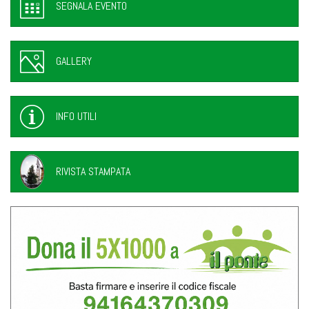
SEGNALA EVENTO
GALLERY
INFO UTILI
RIVISTA STAMPATA