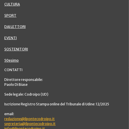
CULTURA
SPORT
DAI LETTORI
EVENTI
SOSTENITORI
50esimo
CONTATTI
Direttore responsabile:
Paolo Di Biase
Sede legale: Codroipo (UD)
Iscrizione Registro Stampa online del Tribunale di Udine: 12/2025
email:
redazione@ilpontecodroipo.it
segreteria@ilpontecodroipo.it
info@ilpontecodroipo.it