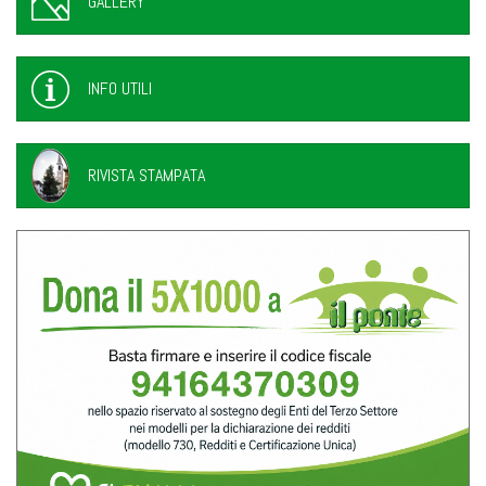
GALLERY
INFO UTILI
RIVISTA STAMPATA