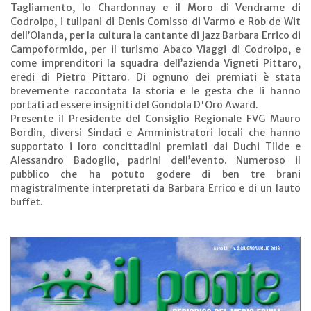
Tagliamento, lo Chardonnay e il Moro di Vendrame di
Codroipo, i tulipani di Denis Comisso di Varmo e Rob de Wit
dell’Olanda, per la cultura la cantante di jazz Barbara Errico di
Campoformido, per il turismo Abaco Viaggi di Codroipo, e
come imprenditori la squadra dell’azienda Vigneti Pittaro,
eredi di Pietro Pittaro. Di ognuno dei premiati è stata
brevemente raccontata la storia e le gesta che li hanno
portati ad essere insigniti del Gondola D'Oro Award.
Presente il Presidente del Consiglio Regionale FVG Mauro
Bordin, diversi Sindaci e Amministratori locali che hanno
supportato i loro concittadini premiati dai Duchi Tilde e
Alessandro Badoglio, padrini dell’evento. Numeroso il
pubblico che ha potuto godere di ben tre brani
magistralmente interpretati da Barbara Errico e di un lauto
buffet.