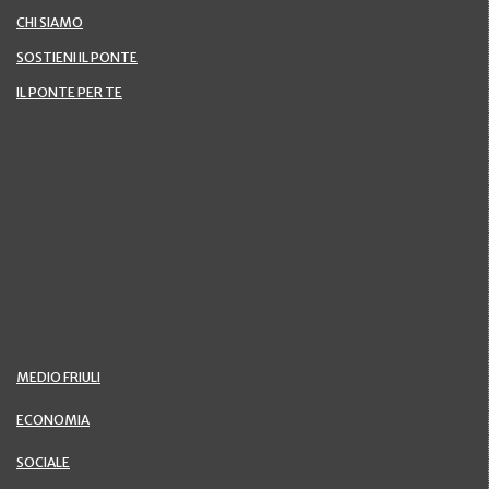
CHI SIAMO
SOSTIENI IL PONTE
IL PONTE PER TE
MEDIO FRIULI
ECONOMIA
SOCIALE