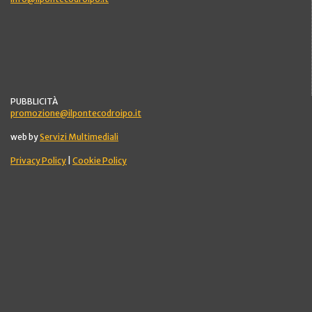
PUBBLICITÀ
promozione@ilpontecodroipo.it
web by
Servizi Multimediali
Privacy Policy
|
Cookie Policy