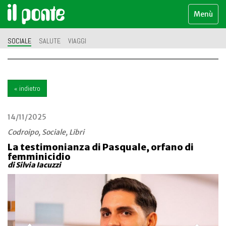
Menù
SOCIALE
SALUTE
VIAGGI
« indietro
14/11/2025
Codroipo, Sociale, Libri
La testimonianza di Pasquale, orfano di
femminicidio
di Silvia Iacuzzi