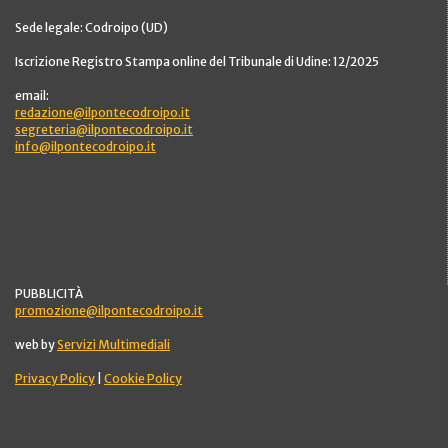
Sede legale: Codroipo (UD)
Iscrizione Registro Stampa online del Tribunale di Udine: 12/2025
email:
redazione@ilpontecodroipo.it
segreteria@ilpontecodroipo.it
info@ilpontecodroipo.it
PUBBLICITÀ
promozione@ilpontecodroipo.it
web by
Servizi Multimediali
Privacy Policy
|
Cookie Policy