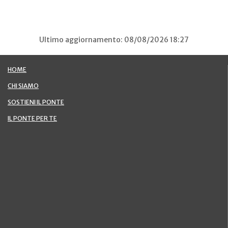
Ultimo aggiornamento: 08/08/2026 18:27
HOME
CHI SIAMO
SOSTIENI IL PONTE
IL PONTE PER TE