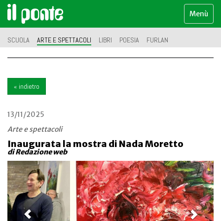
Menù
SCUOLA
ARTE E SPETTACOLI
LIBRI
POESIA
FURLAN
« indietro
13/11/2025
Arte e spettacoli
Inaugurata la mostra di Nada Moretto
di Redazione web