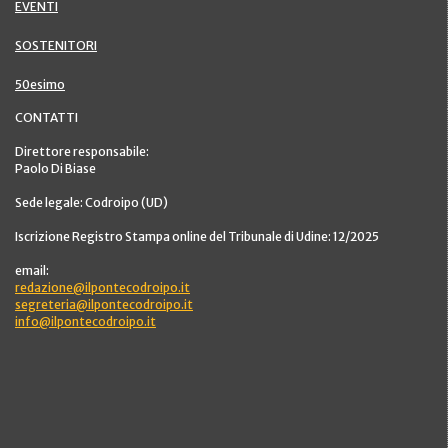
EVENTI
SOSTENITORI
50esimo
CONTATTI
Direttore responsabile:
Paolo Di Biase
Sede legale: Codroipo (UD)
Iscrizione Registro Stampa online del Tribunale di Udine: 12/2025
email:
redazione@ilpontecodroipo.it
segreteria@ilpontecodroipo.it
info@ilpontecodroipo.it