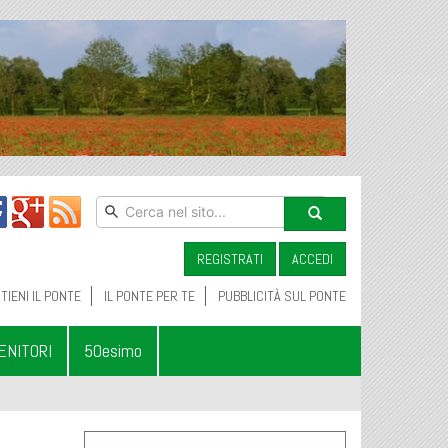
REGISTRATI
ACCEDI
TIENI IL PONTE
IL PONTE PER TE
PUBBLICITÀ SUL PONTE
ENITORI
50esimo