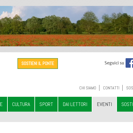
SOSTIENI IL PONTE
Seguici su
CHI SIAMO
CONTATTI
SOS
LE
CULTURA
SPORT
DAI LETTORI
EVENTI
SOST