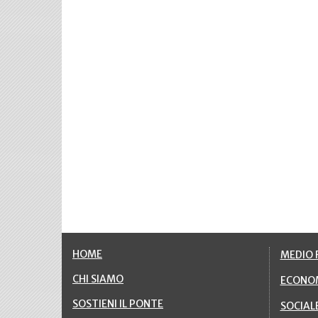
HOME
MEDIO F
CHI SIAMO
ECONO
SOSTIENI IL PONTE
SOCIAL