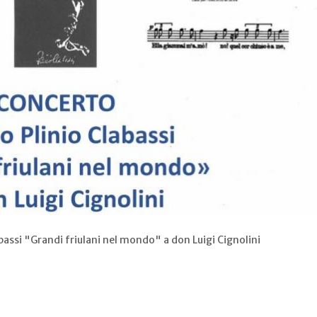
bassi "Grandi friulani nel mondo" a don Luigi Cignolini