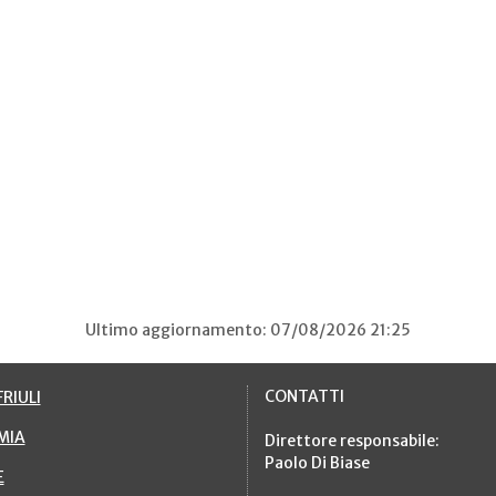
Ultimo aggiornamento: 07/08/2026 21:25
CONTATTI
RIULI
MIA
Direttore responsabile:
Paolo Di Biase
E