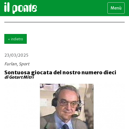
Menù
« indietro
23/03/2025
Furlan, Sport
Sontuosa giocata del nostro numero dieci
di Gotart Mitri