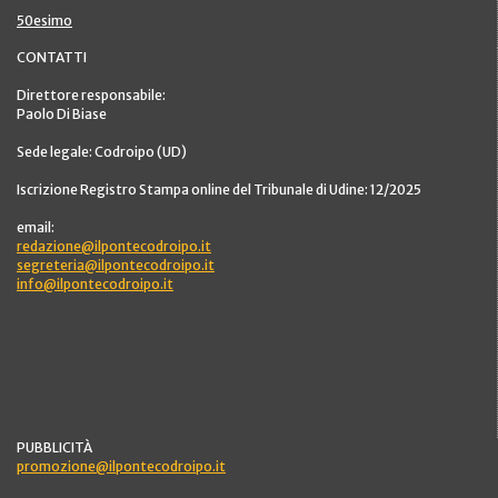
50esimo
CONTATTI
Direttore responsabile:
Paolo Di Biase
Sede legale: Codroipo (UD)
Iscrizione Registro Stampa online del Tribunale di Udine: 12/2025
email:
redazione@ilpontecodroipo.it
segreteria@ilpontecodroipo.it
info@ilpontecodroipo.it
PUBBLICITÀ
promozione@ilpontecodroipo.it