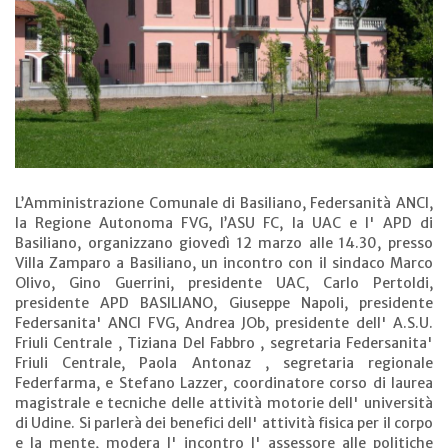
L’Amministrazione Comunale di Basiliano, Federsanità ANCI,
la Regione Autonoma FVG, l’ASU FC, la UAC e l' APD di
Basiliano, organizzano giovedì 12 marzo alle 14.30, presso
Villa Zamparo a Basiliano, un incontro con il sindaco Marco
Olivo, Gino Guerrini, presidente UAC, Carlo Pertoldi,
presidente APD BASILIANO, Giuseppe Napoli, presidente
Federsanita' ANCI FVG, Andrea JOb, presidente dell' A.S.U.
Friuli Centrale , Tiziana Del Fabbro , segretaria Federsanita'
Friuli Centrale, Paola Antonaz , segretaria regionale
Federfarma, e Stefano Lazzer, coordinatore corso di laurea
magistrale e tecniche delle attività motorie dell' università
di Udine. Si parlerà dei benefici dell' attività fisica per il corpo
e la mente, modera l' incontro l' assessore alle politiche