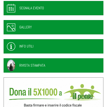
SEGNALA EVENTO
GALLERY
INFO UTILI
RIVISTA STAMPATA