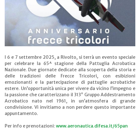
l 6 e 7 settembre 2025, a Rivolto, si terrà un evento speciale
per celebrare la 65^ stagione della Pattuglia Acrobatica
Nazionale. Due giornate dedicate alla scoperta della storia e
delle tradizioni delle Frecce Tricolori, con esibizioni
emozionanti e la partecipazione di pattuglie acrobatiche
estere. Un’opportunità unica per vivere da vicino l’impegno e
la passione che caratterizzano il 313° Gruppo Addestramento
Acrobatico nato nel 1961, in un’atmosfera di grande
condivisione. Vi invitiamo a non perdere questo importante
appuntamento.
Per info e prenotazioni:
www.aeronautica.difesa.it/65pan