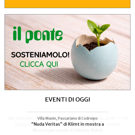
EVENTI DI OGGI
Villa Valetudine, Via Codroipo 25, Camino al Tagliamento, 10.00 - 17.00
Villa Manin, Passariano di Codroipo
“Nuda Veritas” di Klimt in mostra a
ogni giorno - anche sabato e domenica, previo appuntamento
Mostra personale di Fabrizio Bidoli