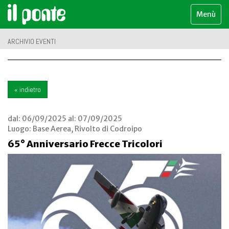
Menù
ARCHIVIO EVENTI
« indietro
dal:
06/09/2025
al:
07/09/2025
Luogo:
Base Aerea, Rivolto di Codroipo
65° Anniversario Frecce Tricolori