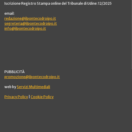
Iscrizione Registro Stampa online del Tribunale di Udine: 12/2025
email:
redazione@ilpontecodroipo.it
segreteria@ilpontecodroipo.it
info@ilpontecodroipo.it
PUBBLICITÀ
promozione@ilpontecodroipo.it
web by
Servizi Multimediali
Privacy Policy
|
Cookie Policy