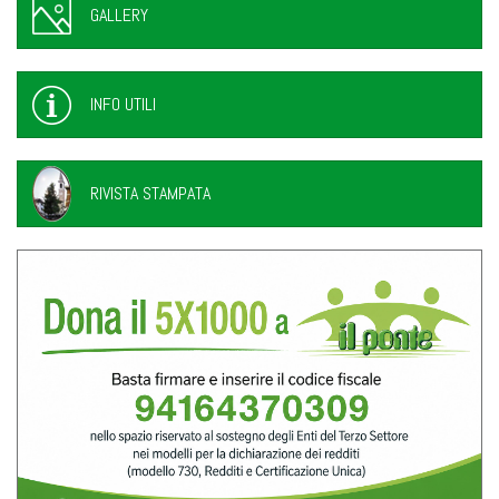
GALLERY
INFO UTILI
RIVISTA STAMPATA