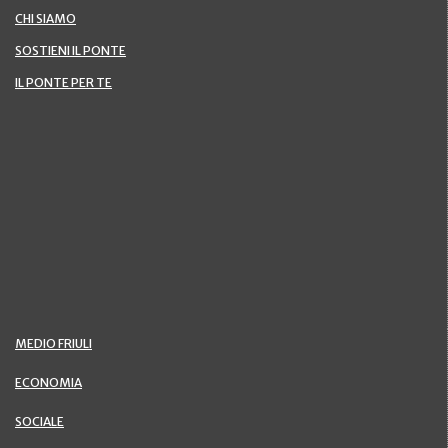
CHI SIAMO
SOSTIENI IL PONTE
IL PONTE PER TE
MEDIO FRIULI
ECONOMIA
SOCIALE