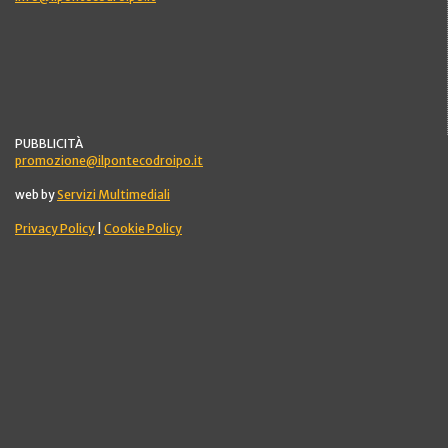
PUBBLICITÀ
promozione@ilpontecodroipo.it
web by
Servizi Multimediali
Privacy Policy
|
Cookie Policy