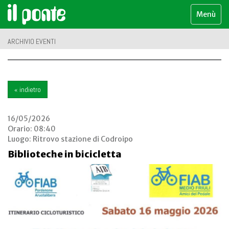
Menù
ARCHIVIO EVENTI
« indietro
16/05/2026
Orario: 08:40
Luogo:
Ritrovo stazione di Codroipo
Biblioteche in bicicletta