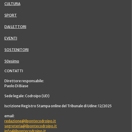
CULTURA
SPORT
DAI LETTORI
EVENTI
SOSTENITORI
50esimo
CONTATTI
Direttore responsabile:
Paolo Di Biase
Sede legale: Codroipo (UD)
Iscrizione Registro Stampa online del Tribunale di Udine: 12/2025
email:
redazione@ilpontecodroipo.it
segreteria@ilpontecodroipo.it
info@ilpontecodroipo.it