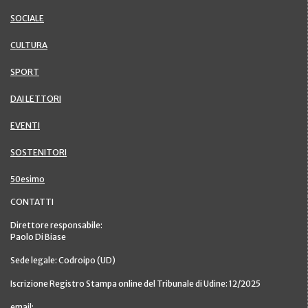
SOCIALE
CULTURA
SPORT
DAI LETTORI
EVENTI
SOSTENITORI
50esimo
CONTATTI
Direttore responsabile:
Paolo Di Biase
Sede legale: Codroipo (UD)
Iscrizione Registro Stampa online del Tribunale di Udine: 12/2025
email: