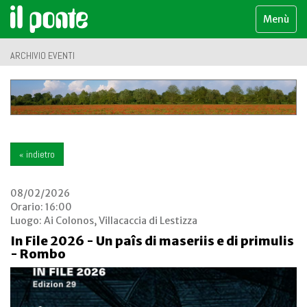
Menù
ARCHIVIO EVENTI
« indietro
08/02/2026
Orario: 16:00
Luogo:
Ai Colonos, Villacaccia di Lestizza
In File 2026 - Un paîs di maseriis e di primulis
- Rombo