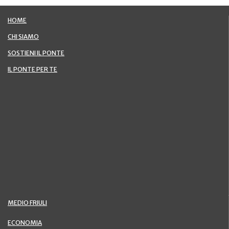
HOME
CHI SIAMO
SOSTIENI IL PONTE
IL PONTE PER TE
MEDIO FRIULI
ECONOMIA