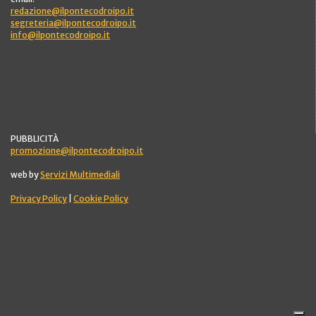
redazione@ilpontecodroipo.it
segreteria@ilpontecodroipo.it
info@ilpontecodroipo.it
PUBBLICITÀ
promozione@ilpontecodroipo.it
web by
Servizi Multimediali
Privacy Policy
|
Cookie Policy