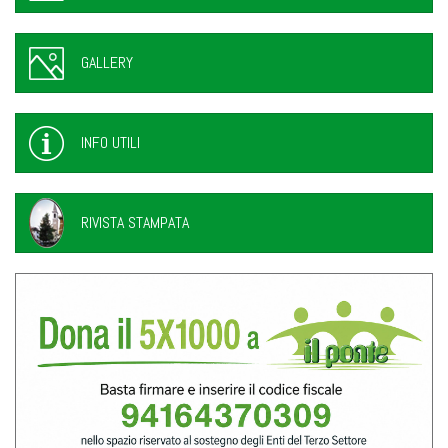
GALLERY
INFO UTILI
RIVISTA STAMPATA