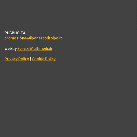
PUBBLICITÀ
promozione@ilpontecodroipo.it
web by
Servizi Multimediali
Privacy Policy
|
Cookie Policy