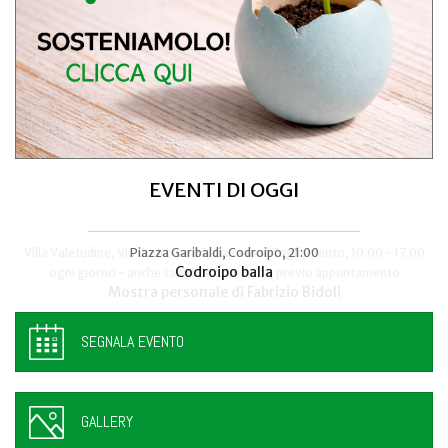
EVENTI DI OGGI
Villa Valetudine, Via Codroipo 25, Camino al Tagliamento, 10.00 - 17.00
Piazza Garibaldi, Codroipo, 21:00
Codroipo balla
ogni giorno - anche sabato e domenica, previo appuntamento
Mostra personale di Fabrizio Bidoli
SEGNALA EVENTO
GALLERY