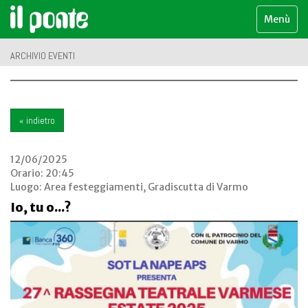
Menù
ARCHIVIO EVENTI
« indietro
12/06/2025
Orario: 20:45
Luogo:
Area festeggiamenti, Gradiscutta di Varmo
Io, tu o...?