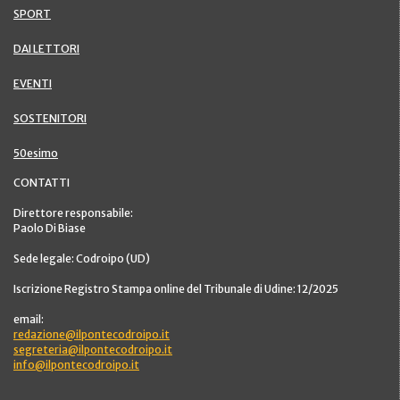
SPORT
DAI LETTORI
EVENTI
SOSTENITORI
50esimo
CONTATTI
Direttore responsabile:
Paolo Di Biase
Sede legale: Codroipo (UD)
Iscrizione Registro Stampa online del Tribunale di Udine: 12/2025
email:
redazione@ilpontecodroipo.it
segreteria@ilpontecodroipo.it
info@ilpontecodroipo.it