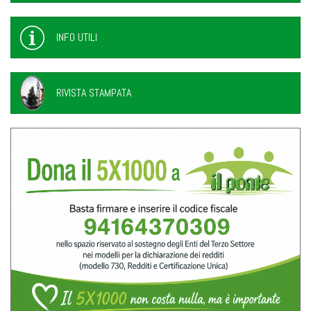
INFO UTILI
RIVISTA STAMPATA