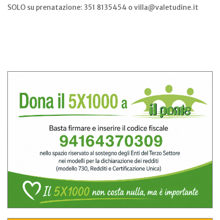
SOLO su prenatazione: 351 8135454 o villa@valetudine.it