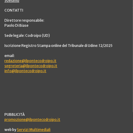
50esimo
CONTATTI
Direttore responsabile:
Paolo Di Biase
Sede legale: Codroipo (UD)
Iscrizione Registro Stampa online del Tribunale di Udine: 12/2025
email:
redazione@ilpontecodroipo.it
segreteria@ilpontecodroipo.it
info@ilpontecodroipo.it
PUBBLICITÀ
promozione@ilpontecodroipo.it
web by
Servizi Multimediali