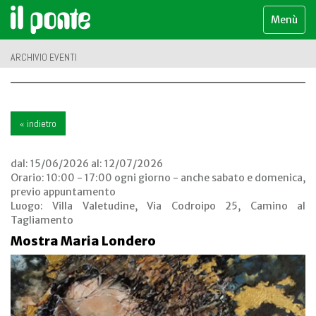
Menù
ARCHIVIO EVENTI
« indietro
dal:
15/06/2026
al:
12/07/2026
Orario: 10:00 - 17:00 ogni giorno - anche sabato e domenica,
previo appuntamento
Luogo:
Villa Valetudine, Via Codroipo 25, Camino al
Tagliamento
Mostra Maria Londero