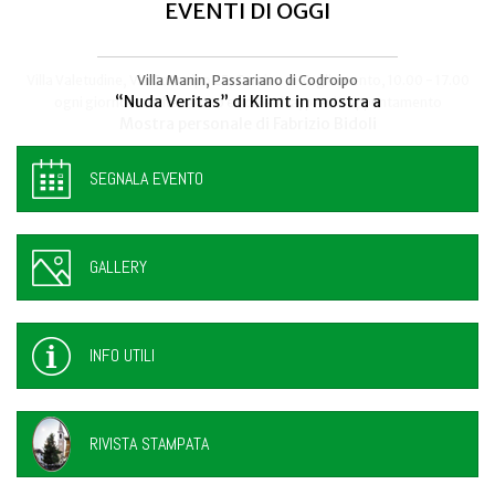
EVENTI DI OGGI
Villa Valetudine, Via Codroipo 25, Camino al Tagliamento, 10.00 - 17.00
Villa Manin, Passariano di Codroipo
“Nuda Veritas” di Klimt in mostra a
ogni giorno - anche sabato e domenica, previo appuntamento
Mostra personale di Fabrizio Bidoli
SEGNALA EVENTO
GALLERY
INFO UTILI
RIVISTA STAMPATA