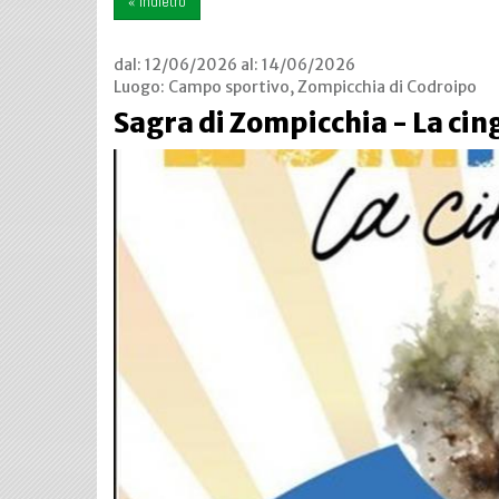
« indietro
dal:
12/06/2026
al:
14/06/2026
Luogo:
Campo sportivo, Zompicchia di Codroipo
Sagra di Zompicchia - La cin