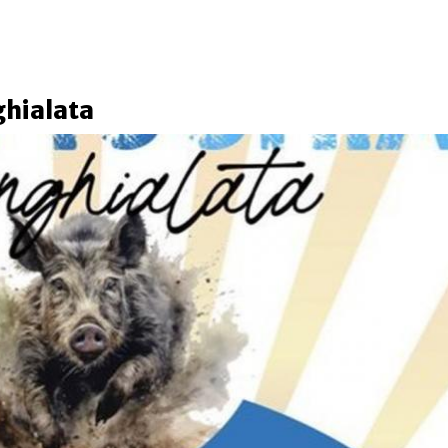
ghialata