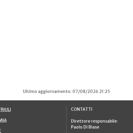
Ultimo aggiornamento: 07/08/2026 21:25
CONTATTI
RIULI
MIA
Direttore responsabile:
Paolo Di Biase
E