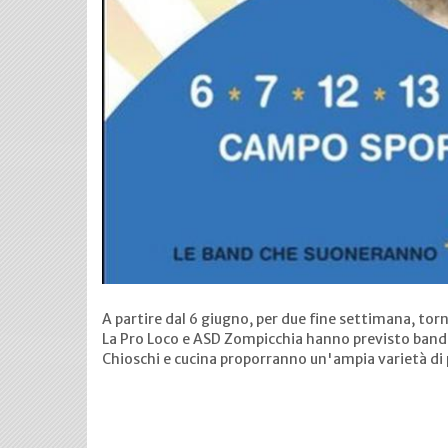
A partire dal 6 giugno, per due fine settimana, tor
La Pro Loco e ASD Zompicchia hanno previsto band e 
Chioschi e cucina proporranno un'ampia varietà di 