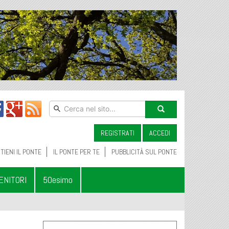
REGISTRATI
ACCEDI
TIENI IL PONTE
IL PONTE PER TE
PUBBLICITÀ SUL PONTE
ENITORI
50esimo