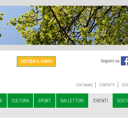
SOSTIENI IL PONTE
Seguici su
CHI SIAMO
CONTATTI
SOS
LE
CULTURA
SPORT
DAI LETTORI
EVENTI
SOST