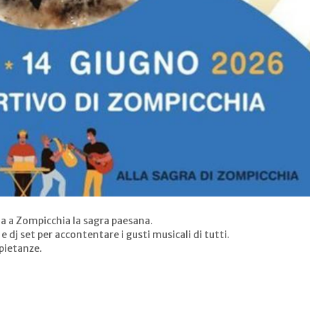
na a Zompicchia la sagra paesana.
dj set per accontentare i gusti musicali di tutti.
pietanze.