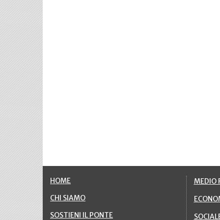
HOME
MEDIO F
CHI SIAMO
ECONO
SOSTIENI IL PONTE
SOCIAL