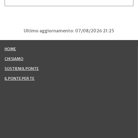
Ultimo aggiornamento: 07/08/2026 21:25
HOME
CHI SIAMO
SOSTIENI IL PONTE
IL PONTE PER TE