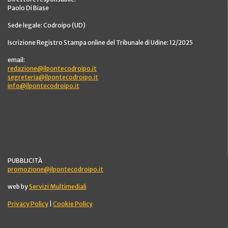
Paolo Di Biase
Sede legale: Codroipo (UD)
Iscrizione Registro Stampa online del Tribunale di Udine: 12/2025
email:
redazione@ilpontecodroipo.it
segreteria@ilpontecodroipo.it
info@ilpontecodroipo.it
PUBBLICITÀ
promozione@ilpontecodroipo.it
web by
Servizi Multimediali
Privacy Policy
|
Cookie Policy