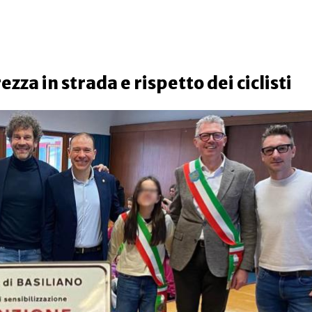
ezza in strada e rispetto dei ciclisti