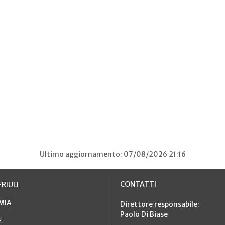
Ultimo aggiornamento: 07/08/2026 21:16
CONTATTI
RIULI
MIA
Direttore responsabile:
Paolo Di Biase
E