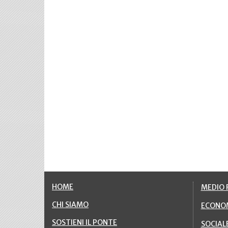
HOME
MEDIO F
CHI SIAMO
ECONO
SOSTIENI IL PONTE
SOCIAL