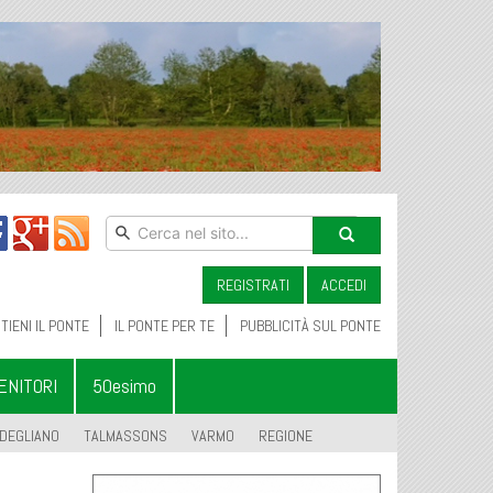
REGISTRATI
ACCEDI
TIENI IL PONTE
IL PONTE PER TE
PUBBLICITÀ SUL PONTE
ENITORI
50esimo
DEGLIANO
TALMASSONS
VARMO
REGIONE