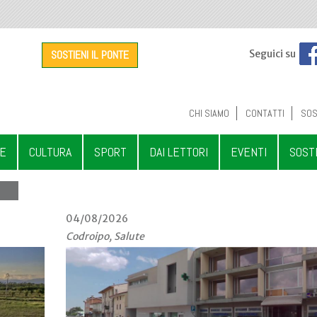
SOSTIENI IL PONTE
Seguici su
CHI SIAMO
CONTATTI
SOS
LE
CULTURA
SPORT
DAI LETTORI
EVENTI
SOST
04/08/2026
Codroipo, Salute