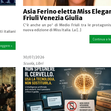
Asia Ferino eletta Miss Elega
Friuli Venezia Giulia
C'è anche un po' di Medio Friuli tra le protagonis
nuova edizione di Miss Italia. La [..]
i italiani
Continua a l
leggere »
30/07/2026
Scuola, Libri