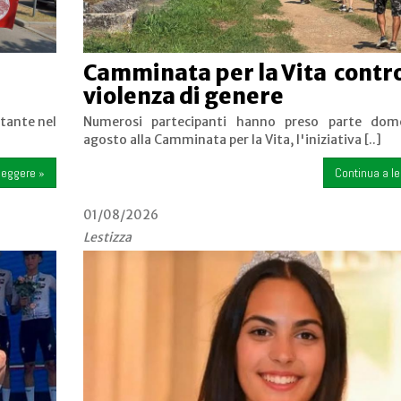
Camminata per la Vita contro
violenza di genere
stante nel
Numerosi partecipanti hanno preso parte dom
agosto alla Camminata per la Vita, l'iniziativa [..]
leggere »
Continua a l
01/08/2026
Lestizza