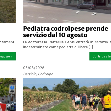
Pediatra codroipese prende
servizio dal 10 agosto
ntamenti
La dottoressa Raffaella Ganis entrerà in servizio
indeterminato come pediatra di libera [..]
leggere »
Continua a l
03/08/2026
Bertiolo, Codroipo