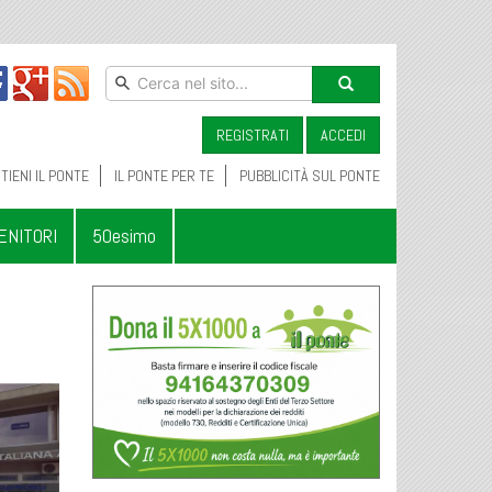
REGISTRATI
ACCEDI
TIENI IL PONTE
IL PONTE PER TE
PUBBLICITÀ SUL PONTE
ENITORI
50esimo