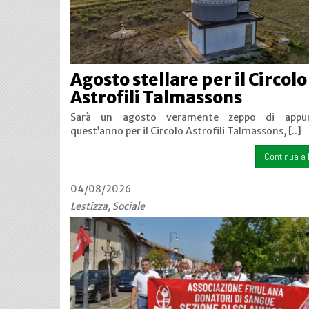
Agosto stellare per il Circolo
Astrofili Talmassons
Sarà un agosto veramente zeppo di appu
quest’anno per il Circolo Astrofili Talmassons, [..]
Continua a 
04/08/2026
Lestizza, Sociale