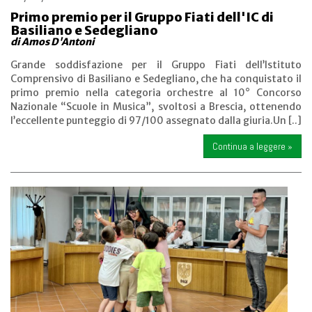
Primo premio per il Gruppo Fiati dell'IC di
Basiliano e Sedegliano
di Amos D'Antoni
Grande soddisfazione per il Gruppo Fiati dell’Istituto
Comprensivo di Basiliano e Sedegliano, che ha conquistato il
primo premio nella categoria orchestre al 10° Concorso
Nazionale “Scuole in Musica”, svoltosi a Brescia, ottenendo
l’eccellente punteggio di 97/100 assegnato dalla giuria.Un [..]
Continua a leggere »