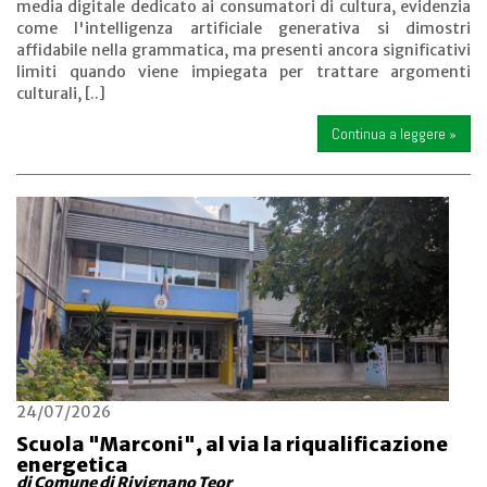
media digitale dedicato ai consumatori di cultura, evidenzia
come l'intelligenza artificiale generativa si dimostri
affidabile nella grammatica, ma presenti ancora significativi
limiti quando viene impiegata per trattare argomenti
culturali, [..]
Continua a leggere »
24/07/2026
Scuola "Marconi", al via la riqualificazione
energetica
di Comune di Rivignano Teor