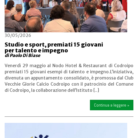
30/05/2026
Studio e sport, premiati 15 giovani
per talento e impegno
di Paolo Di Biase
Venerdì 29 maggio al Nodo Hotel & Restaurant di Codroipo
premiati 15 giovani esempi di talento e impegno.L’iniziativa,
divenuta un appuntamento consolidato, è promossa dal Club
Vecchie Glorie Calcio Codroipo con il patrocinio del Comune
di Codroipo, la collaborazione dell’Istituto [..]
Continua a leggere »