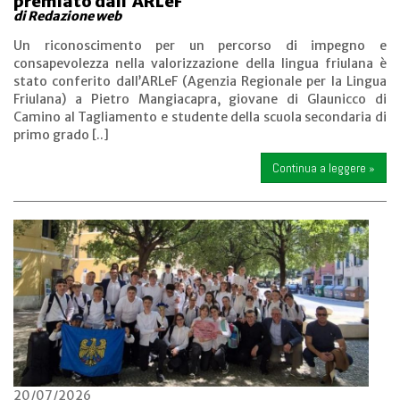
premiato dall’ARLeF
di Redazione web
Un riconoscimento per un percorso di impegno e
consapevolezza nella valorizzazione della lingua friulana è
stato conferito dall’ARLeF (Agenzia Regionale per la Lingua
Friulana) a Pietro Mangiacapra, giovane di Glaunicco di
Camino al Tagliamento e studente della scuola secondaria di
primo grado [..]
Continua a leggere »
20/07/2026