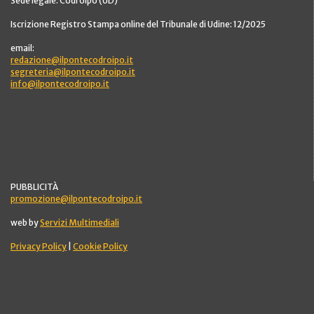
Sede legale: Codroipo (UD)
Iscrizione Registro Stampa online del Tribunale di Udine: 12/2025
email:
redazione@ilpontecodroipo.it
segreteria@ilpontecodroipo.it
info@ilpontecodroipo.it
PUBBLICITÀ
promozione@ilpontecodroipo.it
web by
Servizi Multimediali
Privacy Policy
|
Cookie Policy