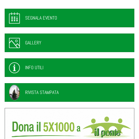
SEGNALA EVENTO
GALLERY
INFO UTILI
RIVISTA STAMPATA