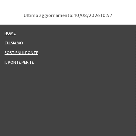
Ultimo aggiornamento: 10/08/2026 10:57
HOME
CHI SIAMO
SOSTIENI IL PONTE
IL PONTE PER TE