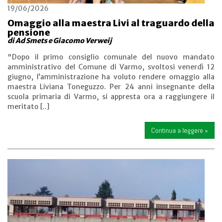
19/06/2026
Omaggio alla maestra Livi al traguardo della
pensione
di Ad Smets e Giacomo Verweij
"Dopo il primo consiglio comunale del nuovo mandato
amministrativo del Comune di Varmo, svoltosi venerdì 12
giugno, l’amministrazione ha voluto rendere omaggio alla
maestra Liviana Toneguzzo. Per 24 anni insegnante della
scuola primaria di Varmo, si appresta ora a raggiungere il
meritato [..]
Continua a leggere »