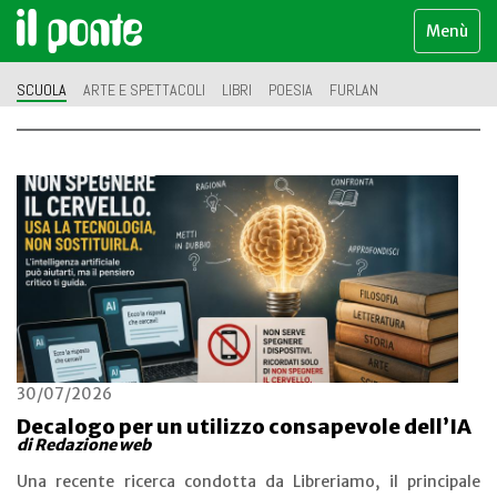
Menù
SCUOLA
ARTE E SPETTACOLI
LIBRI
POESIA
FURLAN
30/07/2026
Decalogo per un utilizzo consapevole dell’IA
di Redazione web
Una recente ricerca condotta da Libreriamo, il principale