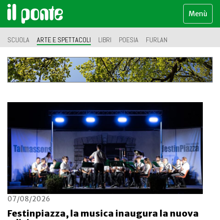
Menù
SCUOLA
ARTE E SPETTACOLI
LIBRI
POESIA
FURLAN
07/08/2026
Festinpiazza, la musica inaugura la nuova