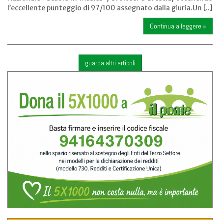
l’eccellente punteggio di 97/100 assegnato dalla giuria.Un [..]
Continua a leggere »
guarda altri articoli