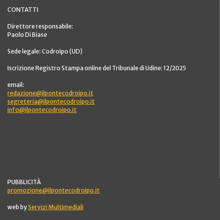
CONTATTI
Direttore responsabile:
Paolo Di Biase
Sede legale: Codroipo (UD)
Iscrizione Registro Stampa online del Tribunale di Udine: 12/2025
email:
redazione@ilpontecodroipo.it
segreteria@ilpontecodroipo.it
info@ilpontecodroipo.it
PUBBLICITÀ
promozione@ilpontecodroipo.it
web by
Servizi Multimediali