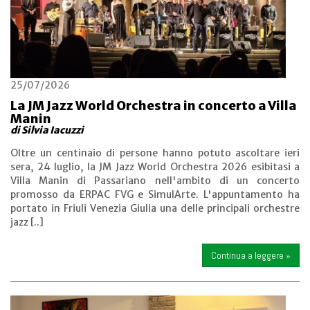
25/07/2026
La JM Jazz World Orchestra in concerto a Villa
Manin
di Silvia Iacuzzi
Oltre un centinaio di persone hanno potuto ascoltare ieri
sera, 24 luglio, la JM Jazz World Orchestra 2026 esibitasi a
Villa Manin di Passariano nell'ambito di un concerto
promosso da ERPAC FVG e SimulArte. L'appuntamento ha
portato in Friuli Venezia Giulia una delle principali orchestre
jazz [..]
Continua a leggere »