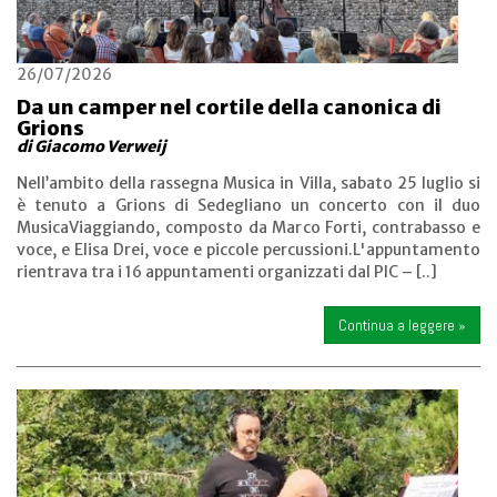
26/07/2026
Da un camper nel cortile della canonica di
Grions
di Giacomo Verweij
Nell’ambito della rassegna Musica in Villa, sabato 25 luglio si
è tenuto a Grions di Sedegliano un concerto con il duo
MusicaViaggiando, composto da Marco Forti, contrabasso e
voce, e Elisa Drei, voce e piccole percussioni.L'appuntamento
rientrava tra i 16 appuntamenti organizzati dal PIC – [..]
Continua a leggere »