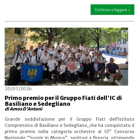
Continua a leggere »
20/07/2026
Primo premio per il Gruppo Fiati dell'IC di
Basiliano e Sedegliano
di Amos D'Antoni
Grande soddisfazione per il Gruppo Fiati dell’Istituto
Comprensivo di Basiliano e Sedegliano, che ha conquistato il
primo premio nella categoria orchestre al 10° Concorso
Nazionale “Scuole in Musica”, svoltosi a Brescia, ottenendo