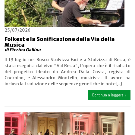
25/07/2026
Folkest e la Sonificazione della Via della
Musica
di Pierina Gallina
Il 19 luglio nel Bosco Stolvizza Facile a Stolvizza di Resia, è
stata eseguita dal vivo "Val Resia", l'opera che è il risultato
del progetto ideato da Andrea Dalla Costa, regista di
Codroipo, e Alessandro Montello, musicista. Il lavoro ha
incluso la traduzione delle sequenze genetiche in note [..]
Continua a leggere »