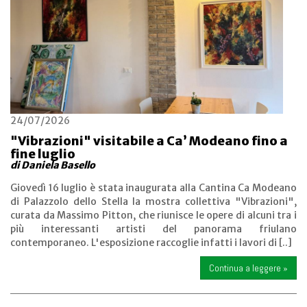
24/07/2026
"Vibrazioni" visitabile a Ca’ Modeano fino a
fine luglio
di Daniela Basello
Giovedì 16 luglio è stata inaugurata alla Cantina Ca Modeano
di Palazzolo dello Stella la mostra collettiva "Vibrazioni",
curata da Massimo Pitton, che riunisce le opere di alcuni tra i
più interessanti artisti del panorama friulano
contemporaneo. L'esposizione raccoglie infatti i lavori di [..]
Continua a leggere »