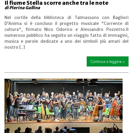
Il fiume Stella scorre anche tra le note
di Pierina Gallina
Nel cortile della biblioteca di Talmassons con Bagliori
D’Anima si è concluso il progetto musicale "Corrente di
cultura", firmato Nico Odorico e Alessandro Pozzetto.Il
numeroso pubblico ha seguito un viaggio fatto di immagini,
musica e parole dedicate a uno dei simboli più amati del
nostro [..]
Continua a leggere »