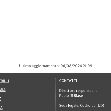
Ultimo aggiornamento: 06/08/2026 21:09
CONTATTI
RIULI
MIA
Direttore responsabile:
Paolo Di Biase
E
Sede legale: Codroipo (UD)
RA