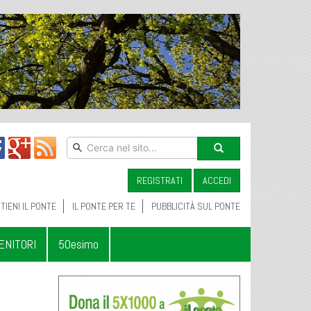
REGISTRATI
ACCEDI
TIENI IL PONTE
IL PONTE PER TE
PUBBLICITÀ SUL PONTE
ENITORI
50esimo