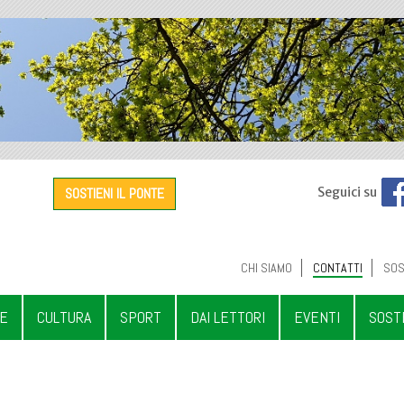
SOSTIENI IL PONTE
Seguici su
CHI SIAMO
CONTATTI
SOS
LE
CULTURA
SPORT
DAI LETTORI
EVENTI
SOST