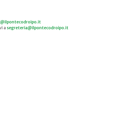
@ilpontecodroipo.it
vi a
segreteria@ilpontecodroipo.it