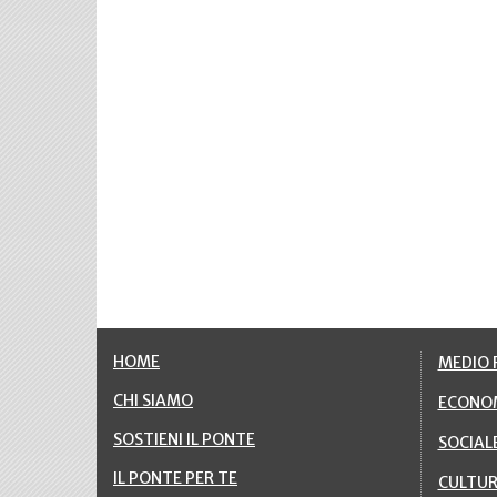
HOME
MEDIO F
CHI SIAMO
ECONO
SOSTIENI IL PONTE
SOCIAL
IL PONTE PER TE
CULTU