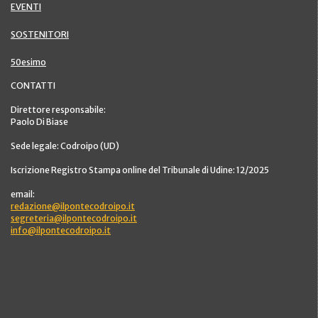
EVENTI
SOSTENITORI
50esimo
CONTATTI
Direttore responsabile:
Paolo Di Biase
Sede legale: Codroipo (UD)
Iscrizione Registro Stampa online del Tribunale di Udine: 12/2025
email:
redazione@ilpontecodroipo.it
segreteria@ilpontecodroipo.it
info@ilpontecodroipo.it