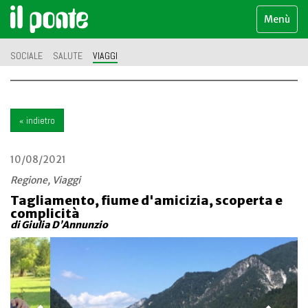
Menù
SOCIALE
SALUTE
VIAGGI
« indietro
10/08/2021
Regione, Viaggi
Tagliamento, fiume d'amicizia, scoperta e
complicità
di Giulia D’Annunzio