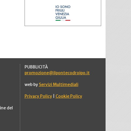
PUBBLICITÀ
promozione@ilpontecodroipo.it
web by
Servizi Multimediali
Privacy Policy
|
Cookie Policy
ine del