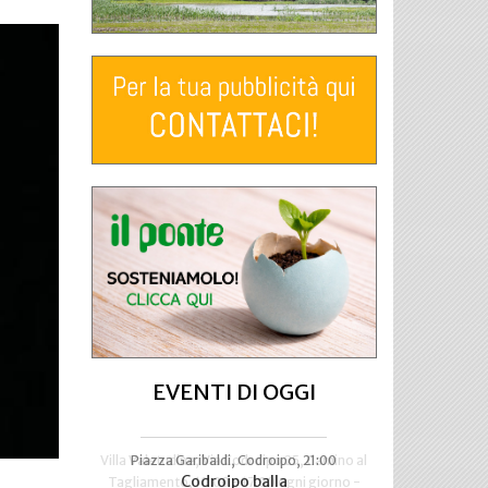
EVENTI DI OGGI
Villa Valetudine, Via Codroipo 25, Camino al
Piazza Garibaldi, Codroipo, 21:00
Codroipo balla
Tagliamento, 10.00 - 17.00 ogni giorno -