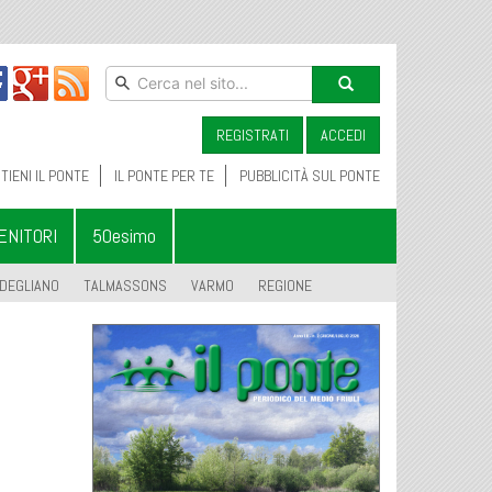
REGISTRATI
ACCEDI
TIENI IL PONTE
IL PONTE PER TE
PUBBLICITÀ SUL PONTE
ENITORI
50esimo
DEGLIANO
TALMASSONS
VARMO
REGIONE