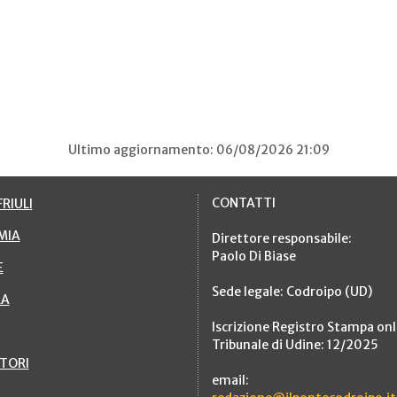
Ultimo aggiornamento: 06/08/2026 21:09
CONTATTI
RIULI
MIA
Direttore responsabile:
Paolo Di Biase
E
Sede legale: Codroipo (UD)
RA
Iscrizione Registro Stampa onl
Tribunale di Udine: 12/2025
TTORI
email: