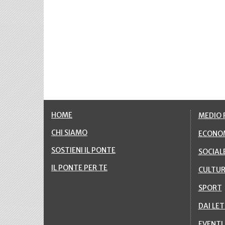
HOME
MEDIO F
CHI SIAMO
ECONO
SOSTIENI IL PONTE
SOCIAL
IL PONTE PER TE
CULTU
SPORT
DAI LE
EVENTI