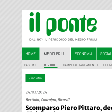
HOME
MEDIO FRIULI
ECONOMIA
SOCIA
BASILIANO
BERTIOLO
CAMINO AL TAGLIAMENTO
CODR
« indietro
24/03/2024
Bertiolo, Codroipo, Ricordi
Scomparso Piero Pittaro, deca