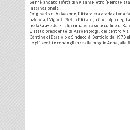
Se n'è andato all’età di 89 anni Pietro (Piero) Pitt
internazionale
.
Originario di Valvasone,
Pittaro era erede di una fa
azienda, i Vigneti Pietro Pittaro, a Codroipo negli
nella Grave del Friuli, i rimanenti sulle colline di R
È stato presidente di Assoenologi, del centro viti
Cantina di Bertiolo e Sindaco di Bertiolo dal 1978 a
Le più sentite condoglianze alla moglie Anna, alla fig