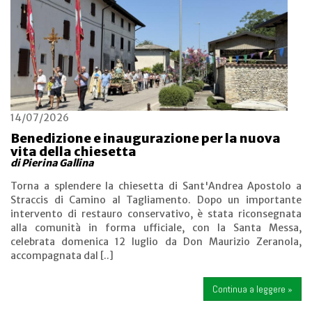
14/07/2026
Benedizione e inaugurazione per la nuova
vita della chiesetta
di Pierina Gallina
Torna a splendere la chiesetta di Sant'Andrea Apostolo a
Straccis di Camino al Tagliamento. Dopo un importante
intervento di restauro conservativo, è stata riconsegnata
alla comunità in forma ufficiale, con la Santa Messa,
celebrata domenica 12 luglio da Don Maurizio Zeranola,
accompagnata dal [..]
Continua a leggere »