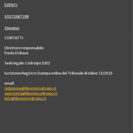
EVENTI
SOSTENITORI
50esimo
CONTATTI
Direttore responsabile:
Paolo Di Biase
Sede legale: Codroipo (UD)
Iscrizione Registro Stampa online del Tribunale di Udine: 12/2025
email:
redazione@ilpontecodroipo.it
segreteria@ilpontecodroipo.it
info@ilpontecodroipo.it