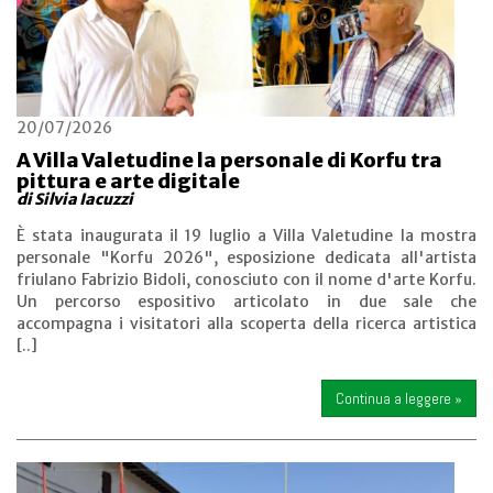
20/07/2026
A Villa Valetudine la personale di Korfu tra
pittura e arte digitale
di Silvia Iacuzzi
È stata inaugurata il 19 luglio a Villa Valetudine la mostra
personale "Korfu 2026", esposizione dedicata all'artista
friulano Fabrizio Bidoli, conosciuto con il nome d'arte Korfu.
Un percorso espositivo articolato in due sale che
accompagna i visitatori alla scoperta della ricerca artistica
[..]
Continua a leggere »