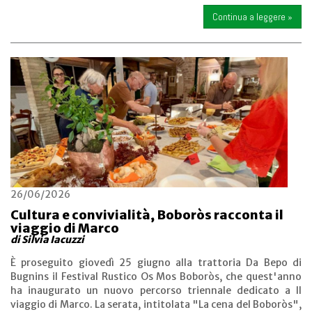
Continua a leggere »
26/06/2026
Cultura e convivialità, Boboròs racconta il
viaggio di Marco
di Silvia Iacuzzi
È proseguito giovedì 25 giugno alla trattoria Da Bepo di
Bugnins il Festival Rustico Os Mos Boboròs, che quest'anno
ha inaugurato un nuovo percorso triennale dedicato a Il
viaggio di Marco. La serata, intitolata "La cena del Boboròs",