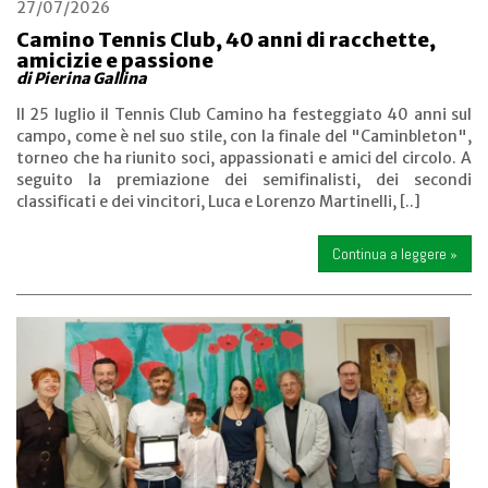
27/07/2026
Camino Tennis Club, 40 anni di racchette,
amicizie e passione
di Pierina Gallina
Il 25 luglio il Tennis Club Camino ha festeggiato 40 anni sul
campo, come è nel suo stile, con la finale del "Caminbleton",
torneo che ha riunito soci, appassionati e amici del circolo. A
seguito la premiazione dei semifinalisti, dei secondi
classificati e dei vincitori, Luca e Lorenzo Martinelli, [..]
Continua a leggere »