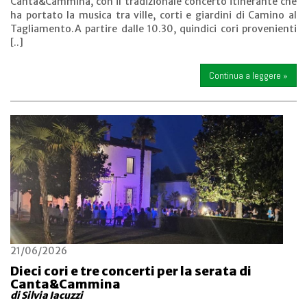
Canta&Cammina, con il tradizionale concerto itinerante che
ha portato la musica tra ville, corti e giardini di Camino al
Tagliamento.A partire dalle 10.30, quindici cori provenienti
[..]
Continua a leggere »
21/06/2026
Dieci cori e tre concerti per la serata di
Canta&Cammina
di Silvia Iacuzzi