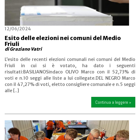
12/06/2024
Esito delle elezioni nei comuni del Medio
Friuli
di Graziano Vatri
L’esito delle recenti elezioni comunali nei comuni del Medio
Friuli in cui si è votato, ha dato i seguenti
risultati:BASILIANOSindaco OLIVO Marco con il 52,73% di
voti e n.10 seggi alle liste a lui collegate.DEL NEGRO Marco
con il 47,27% di voti, eletto consigliere comunale e n.5 seggi
alle [..]
Continua a leggere »