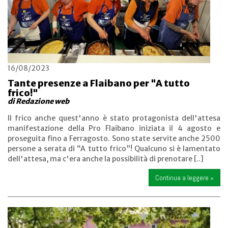
16/08/2023
Tante presenze a Flaibano per "A tutto
frico!"
di Redazione web
Il frico anche quest'anno è stato protagonista dell'attesa
manifestazione della Pro Flaibano iniziata il 4 agosto e
proseguita fino a Ferragosto. Sono state servite anche 2500
persone a serata di “A tutto frico”! Qualcuno si è lamentato
dell'attesa, ma c'era anche la possibilità di prenotare [..]
Continua a leggere »