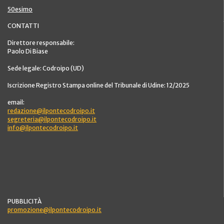
50esimo
CONTATTI
Direttore responsabile:
Paolo Di Biase
Sede legale: Codroipo (UD)
Iscrizione Registro Stampa online del Tribunale di Udine: 12/2025
email:
redazione@ilpontecodroipo.it
segreteria@ilpontecodroipo.it
info@ilpontecodroipo.it
PUBBLICITÀ
promozione@ilpontecodroipo.it