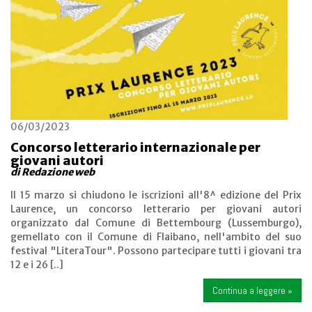
06/03/2023
Concorso letterario internazionale per
giovani autori
di Redazione web
Il 15 marzo si chiudono le iscrizioni all'8^ edizione del Prix
Laurence, un concorso letterario per giovani autori
organizzato dal Comune di Bettembourg (Lussemburgo),
gemellato con il Comune di Flaibano, nell'ambito del suo
festival "LiteraTour". Possono partecipare tutti i giovani tra
12 e i 26 [..]
Continua a leggere »