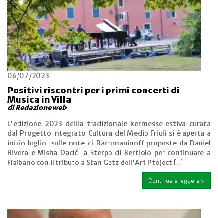
06/07/2023
Positivi riscontri per i primi concerti di
Musica in Villa
di Redazione web
L'edizione 2023 dellla tradizionale kermesse estiva curata
dal Progetto Integrato Cultura del Medio Friuli si è aperta a
inizio luglio sulle note di Rachmaninoff proposte da Daniel
Rivera e Misha Dacić a Sterpo di Bertiolo per continuare a
Flaibano con il tributo a Stan Getz dell'Art Ptoject [..]
Continua a leggere »