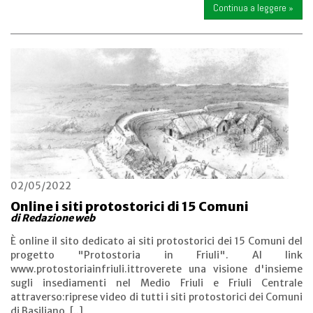
Continua a leggere »
02/05/2022
Online i siti protostorici di 15 Comuni
di Redazione web
È online il sito dedicato ai siti protostorici dei 15 Comuni del
progetto "Protostoria in Friuli". Al link
www.protostoriainfriuli.ittroverete una visione d'insieme
sugli insediamenti nel Medio Friuli e Friuli Centrale
attraverso:riprese video di tutti i siti protostorici dei Comuni
di Basiliano, [..]