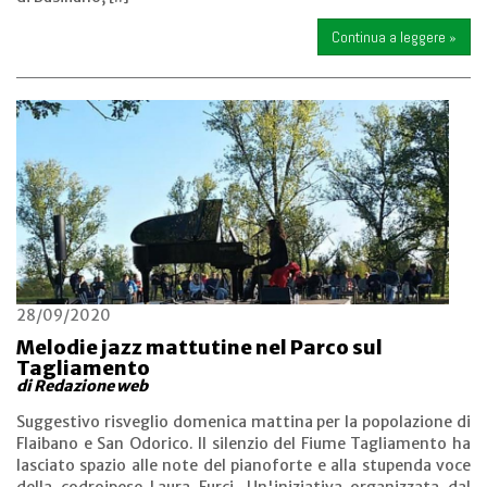
Continua a leggere »
28/09/2020
Melodie jazz mattutine nel Parco sul
Tagliamento
di Redazione web
Suggestivo risveglio domenica mattina per la popolazione di
Flaibano e San Odorico. Il silenzio del Fiume Tagliamento ha
lasciato spazio alle note del pianoforte e alla stupenda voce
della codroipese Laura Furci. Un'iniziativa organizzata dal