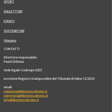
SPORT
DAI LETTORI
EVENTI
SOSTENITORI
50esimo
CONTATTI
Direttore responsabile:
Paolo Di Biase
Sede legale: Codroipo (UD)
Iscrizione Registro Stampa online del Tribunale di Udine: 12/2025
email:
redazione@ilpontecodroipo.it
segreteria@ilpontecodroipo.it
info@ilpontecodroipo.it