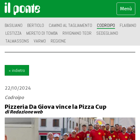
Menù
BASILIANO
BERTIOLO
CAMINO AL TAGLIAMENTO
CODROIPO
FLAIBANO
LESTIZZA
MERETO DI TOMBA
RIVIGNANO TEOR
SEDEGLIANO
TALMASSONS
VARMO
REGIONE
« indietro
22/10/2024
Codroipo
Pizzeria Da Giova vince la Pizza Cup
di Redazione web