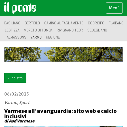
Menù
BASILIANO
BERTIOLO
CAMINO AL TAGLIAMENTO
CODROIPO
FLAIBANO
LESTIZZA
MERETO DI TOMBA
RIVIGNANO TEOR
SEDEGLIANO
TALMASSONS
VARMO
REGIONE
« indietro
06/02/2025
Varmo, Sport
Varmese all'avanguardia: sito web e calcio
inclusivi
di Asd Varmese