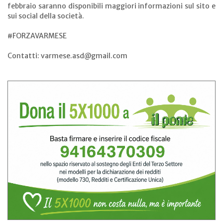
febbraio saranno disponibili maggiori informazioni sul sito e
sui social della società.
#FORZAVARMESE
Contatti: varmese.asd@gmail.com