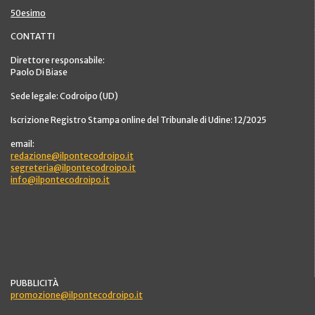
50esimo
CONTATTI
Direttore responsabile:
Paolo Di Biase
Sede legale: Codroipo (UD)
Iscrizione Registro Stampa online del Tribunale di Udine: 12/2025
email:
redazione@ilpontecodroipo.it
segreteria@ilpontecodroipo.it
info@ilpontecodroipo.it
PUBBLICITÀ
promozione@ilpontecodroipo.it