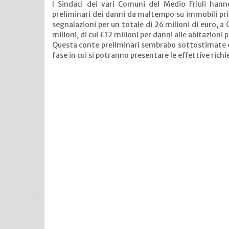
I Sindaci dei vari Comuni del Medio Friuli hann
preliminari dei danni da maltempo su immobili pri
segnalazioni per un totale di 26 milioni di euro,
milioni, di cui €12 milioni per danni alle abitazioni 
Questa conte preliminari sembrabo sottostimate e 
fase in cui si potranno presentare le effettive rich