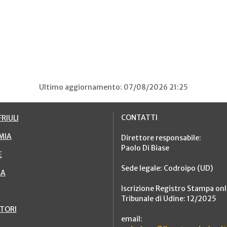
Ultimo aggiornamento: 07/08/2026 21:25
CONTATTI
RIULI
MIA
Direttore responsabile:
Paolo Di Biase
E
Sede legale: Codroipo (UD)
RA
Iscrizione Registro Stampa onl
Tribunale di Udine: 12/2025
TTORI
email: