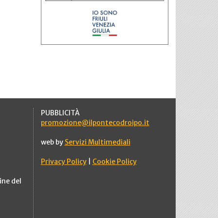
PUBBLICITÀ
promozione@ilpontecodroipo.it
web by
Servizi Multimediali
Privacy Policy
|
Cookie Policy
ine del