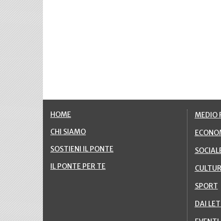
HOME
MEDIO F
CHI SIAMO
ECONO
SOSTIENI IL PONTE
SOCIAL
IL PONTE PER TE
CULTU
SPORT
DAI LE