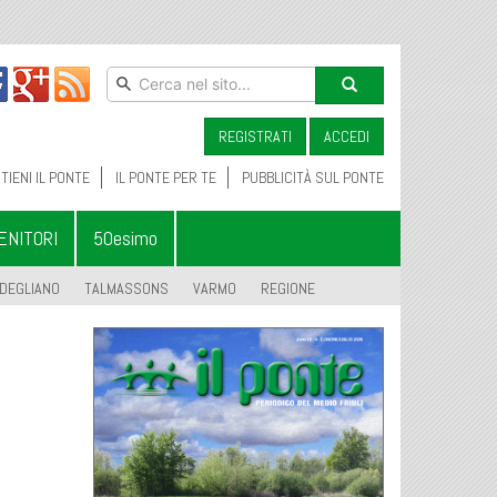
REGISTRATI
ACCEDI
TIENI IL PONTE
IL PONTE PER TE
PUBBLICITÀ SUL PONTE
ENITORI
50esimo
DEGLIANO
TALMASSONS
VARMO
REGIONE