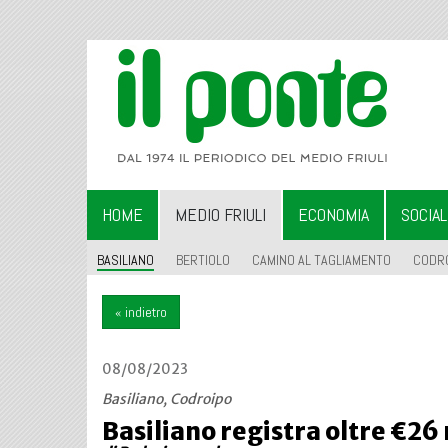
HOME
MEDIO FRIULI
ECONOMIA
SOCIA
BASILIANO
BERTIOLO
CAMINO AL TAGLIAMENTO
CODR
« indietro
08/08/2023
Basiliano, Codroipo
Basiliano registra oltre €26 